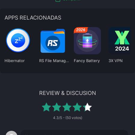
APPS RELACIONADAS
Hibernator
RS File Manager
Fancy Battery
3X VPN
REVIEW & DISCUSION
4.3/5 - (50 votos)