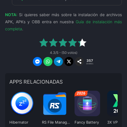
NOTA:
Si quieres saber más sobre la instalación de archivos
APK, APKs y OBB entra en nuestra
Guía de instalación más
completa
.
4.3/5 - (50 votos)
357
SHARES
APPS RELACIONADAS
Hibernator
RS File Manager
Fancy Battery
3X VPN