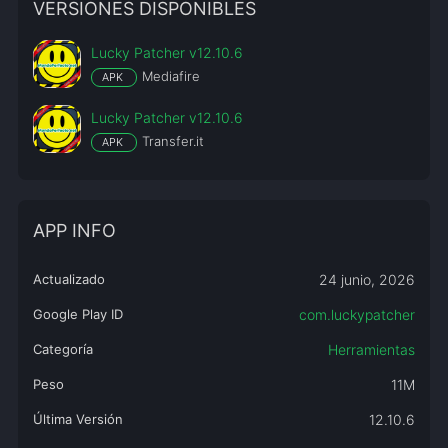
VERSIONES DISPONIBLES
Lucky Patcher v12.10.6
Mediafire
APK
Lucky Patcher v12.10.6
Transfer.it
APK
APP INFO
Actualizado
24 junio, 2026
Google Play ID
com.luckypatcher
Categoría
Herramientas
Peso
11M
Última Versión
12.10.6