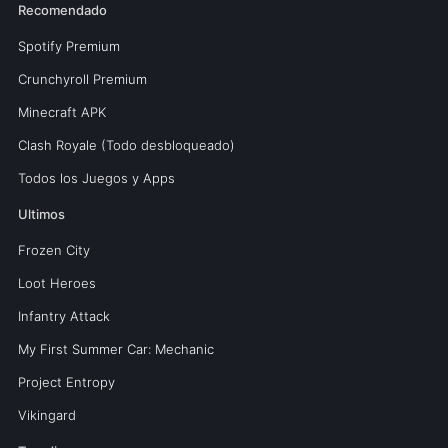
Recomendado
Spotify Premium
Crunchyroll Premium
Minecraft APK
Clash Royale (Todo desbloqueado)
Todos los Juegos y Apps
Ultimos
Frozen City
Loot Heroes
Infantry Attack
My First Summer Car: Mechanic
Project Entropy
Vikingard